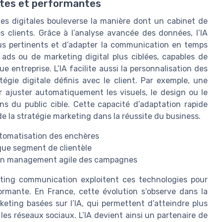
ntes et performantes
nes digitales bouleverse la manière dont un cabinet de
clients. Grâce à l’analyse avancée des données, l’IA
lus pertinents et d’adapter la communication en temps
 ads ou de marketing digital plus ciblées, capables de
 entreprise. L’IA facilite aussi la personnalisation des
égie digitale définis avec le client. Par exemple, une
r ajuster automatiquement les visuels, le design ou le
 du public cible. Cette capacité d’adaptation rapide
de la stratégie marketing dans la réussite du business.
automatisation des enchères
que segment de clientèle
 un management agile des campagnes
eting communication exploitent ces technologies pour
ormante. En France, cette évolution s’observe dans la
eting basées sur l’IA, qui permettent d’atteindre plus
 les réseaux sociaux. L’IA devient ainsi un partenaire de