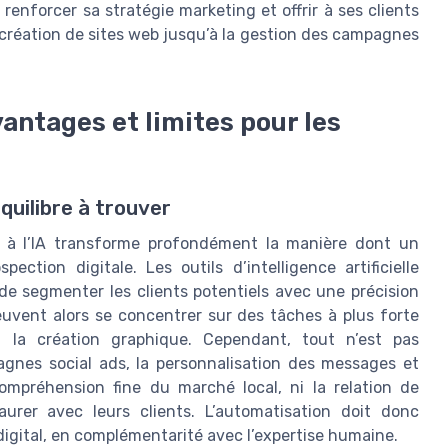
enforcer sa stratégie marketing et offrir à ses clients
 création de sites web jusqu’à la gestion des campagnes
antages et limites pour les
quilibre à trouver
e à l’IA transforme profondément la manière dont un
tion digitale. Les outils d’intelligence artificielle
t de segmenter les clients potentiels avec une précision
euvent alors se concentrer sur des tâches à plus forte
 la création graphique. Cependant, tout n’est pas
pagnes social ads, la personnalisation des messages et
ompréhension fine du marché local, ni la relation de
aurer avec leurs clients. L’automatisation doit donc
digital, en complémentarité avec l’expertise humaine.