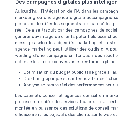
Des campagnes digitales plus intellige
Aujourd’hui, l’intégration de l’IA dans les campag
marketing ou une agence digitale accompagne ses 
permet d’identifier les segments de marché les p
réel. Cela se traduit par des campagnes de social
générer davantage de clients potentiels pour chaque
messages selon les objectifs marketing et la strat
agence marketing peut utiliser des outils d’IA pou
wording d’une campagne en fonction des réactions
optimise le taux de conversion et renforce la place 
Optimisation du budget publicitaire grâce à l’
Création graphique et contenus adaptés à cha
Analyse en temps réel des performances pour
Les cabinets conseil et agences conseil en mark
proposer une offre de services toujours plus perf
montée en puissance des solutions de conseil mark
efficacement les objectifs des clients sur le web et