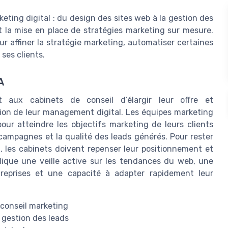
keting digital : du design des sites web à la gestion des
t la mise en place de stratégies marketing sur mesure.
r affiner la stratégie marketing, automatiser certaines
 ses clients.
A
rmet aux cabinets de conseil d’élargir leur offre et
ion de leur management digital. Les équipes marketing
our atteindre les objectifs marketing de leurs clients
campagnes et la qualité des leads générés. Pour rester
 les cabinets doivent repenser leur positionnement et
lique une veille active sur les tendances du web, une
reprises et une capacité à adapter rapidement leur
 conseil marketing
a gestion des leads