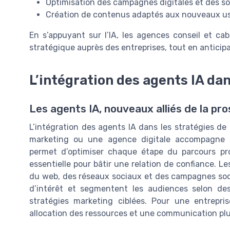
Optimisation des campagnes digitales et des so
Création de contenus adaptés aux nouveaux us
En s’appuyant sur l’IA, les agences conseil et ca
stratégique auprès des entreprises, tout en anticip
L’intégration des agents IA da
Les agents IA, nouveaux alliés de la pro
L’intégration des agents IA dans les stratégies d
marketing ou une agence digitale accompagne ses
permet d’optimiser chaque étape du parcours pr
essentielle pour bâtir une relation de confiance. L
du web, des réseaux sociaux et des campagnes social
d’intérêt et segmentent les audiences selon des 
stratégies marketing ciblées. Pour une entrepris
allocation des ressources et une communication plus