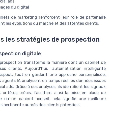
cial ads
ages du digital
binets de marketing renforcent leur rôle de partenaire
ant les évolutions du marché et des attentes clients.
ns les stratégies de prospection
spection digitale
e prospection transforme la manière dont un cabinet de
 clients. Aujourd’hui, l’automatisation intelligente
ospect, tout en gardant une approche personnalisée,
es agents IA analysent en temps réel les données issues
 ads. Grâce à ces analyses, ils identifient les signaux
critères précis, facilitant ainsi la mise en place de
e ou un cabinet conseil, cela signifie une meilleure
 pertinente auprès des clients potentiels.