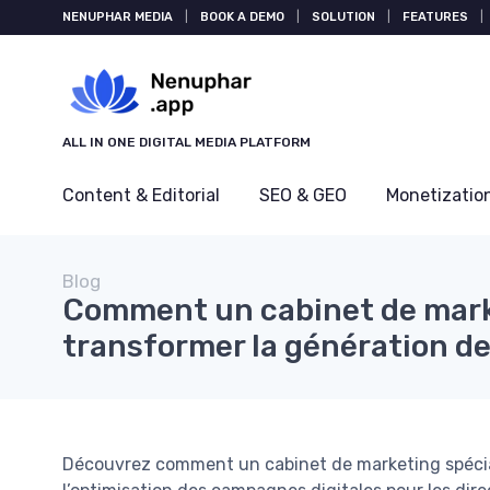
NENUPHAR MEDIA
|
BOOK A DEMO
|
SOLUTION
|
FEATURES
|
ALL IN ONE DIGITAL MEDIA PLATFORM
Content & Editorial
SEO & GEO
Monetizatio
Blog
Comment un cabinet de marke
transformer la génération de
Découvrez comment un cabinet de marketing spéciali