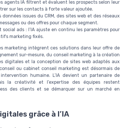
es agents IA filtrent et évaluent les prospects selon leur
trer sur les contacts à forte valeur ajoutée.
es données issues du CRM, des sites web et des réseaux
s messages ou des offres pour chaque segment.
social ads : l’IA ajuste en continu les paramètres pour
tifs marketing fixés.
s marketing intègrent ces solutions dans leur offre de
gnement sur-mesure, du conseil marketing à la création
s digitales et la conception de sites web adaptés aux
onseil ou cabinet conseil marketing est désormais de
 intervention humaine. L’IA devient un partenaire de
ais la créativité et l’expertise des équipes restent
siness des clients et se démarquer sur un marché en
itales grâce à l’IA