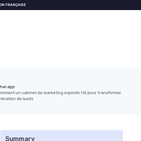
ON FRANÇAISE
har.app
mment un cabinet de marketing exploite l’IA pour transformer
nération de leads
Summary