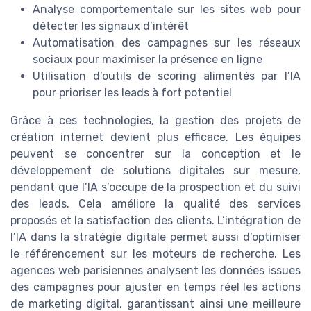
Analyse comportementale sur les sites web pour
détecter les signaux d’intérêt
Automatisation des campagnes sur les réseaux
sociaux pour maximiser la présence en ligne
Utilisation d’outils de scoring alimentés par l’IA
pour prioriser les leads à fort potentiel
Grâce à ces technologies, la gestion des projets de
création internet devient plus efficace. Les équipes
peuvent se concentrer sur la conception et le
développement de solutions digitales sur mesure,
pendant que l’IA s’occupe de la prospection et du suivi
des leads. Cela améliore la qualité des services
proposés et la satisfaction des clients. L’intégration de
l’IA dans la stratégie digitale permet aussi d’optimiser
le référencement sur les moteurs de recherche. Les
agences web parisiennes analysent les données issues
des campagnes pour ajuster en temps réel les actions
de marketing digital, garantissant ainsi une meilleure